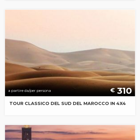
310
€
a partire da/per persona
TOUR CLASSICO DEL SUD DEL MAROCCO IN 4X4