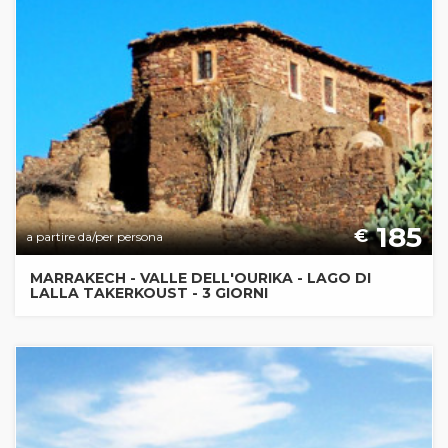
185
€
a partire da/per persona
MARRAKECH - VALLE DELL'OURIKA - LAGO DI
LALLA TAKERKOUST - 3 GIORNI