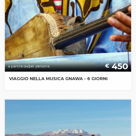
450
€
a partire da/per persona
VIAGGIO NELLA MUSICA GNAWA - 6 GIORNI