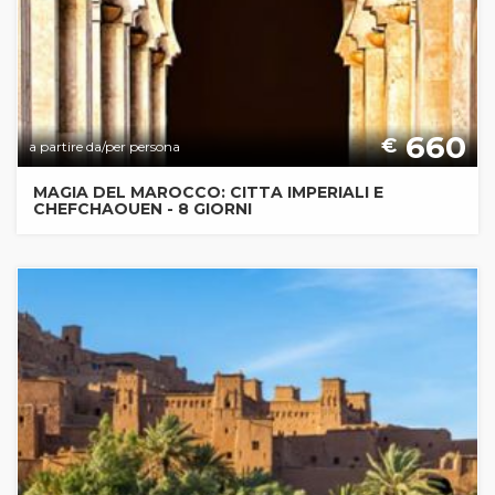
660
€
a partire da/per persona
MAGIA DEL MAROCCO: CITTA IMPERIALI E
CHEFCHAOUEN - 8 GIORNI