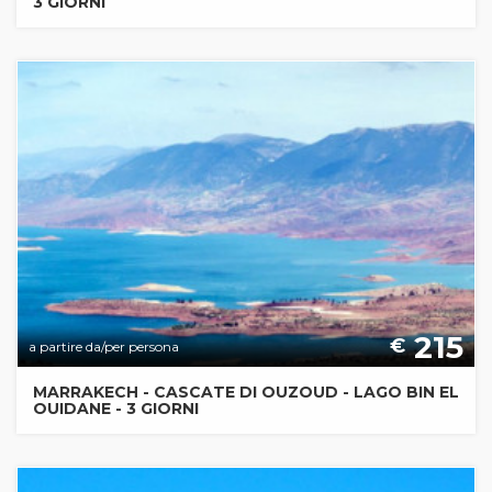
3 GIORNI
215
€
a partire da/per persona
MARRAKECH - CASCATE DI OUZOUD - LAGO BIN EL
OUIDANE - 3 GIORNI