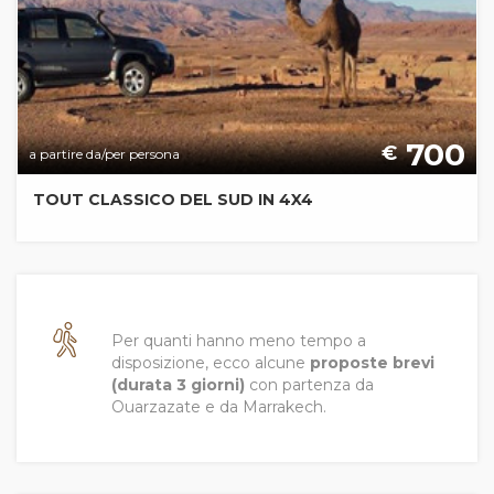
700
€
a partire da/per persona
TOUT CLASSICO DEL SUD IN 4X4
Per quanti hanno meno tempo a
disposizione, ecco alcune
proposte brevi
(durata 3 giorni)
con partenza da
Ouarzazate e da Marrakech.