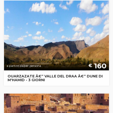
160
€
a partire da/per persona
OUARZAZATE Â€“ VALLE DEL DRAA Â€“ DUNE DI
M'HAMID - 3 GIORNI