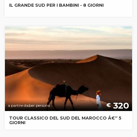
IL GRANDE SUD PER I BAMBINI - 8 GIORNI
320
€
a partire da/per persona
TOUR CLASSICO DEL SUD DEL MAROCCO Â€“ 5
GIORNI