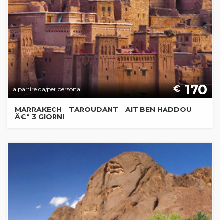
170
€
a partire da/per persona
MARRAKECH - TAROUDANT - AIT BEN HADDOU
Â€“ 3 GIORNI