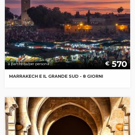
570
€
a partire da/per persona
MARRAKECH E IL GRANDE SUD - 8 GIORNI