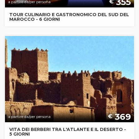
355
€
a partire da/per persona
TOUR CULINARIO E GASTRONOMICO DEL SUD DEL
MAROCCO - 6 GIORNI
369
€
a partire da/per persona
VITA DEI BERBERI TRA L'ATLANTE E IL DESERTO -
5 GIORNI