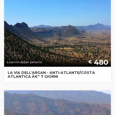
480
€
a partire da/per persona
LA VIA DELL'ARGAN - ANTI-ATLANTE/COSTA
ATLANTICA Â€“ 7 GIORNI