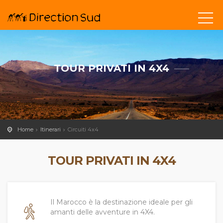
TOUR PRIVATI IN 4X4
Home
Itinerari
Circuiti 4x4
TOUR PRIVATI IN 4X4
Il Marocco è la destinazione ideale per gli
amanti delle avventure in 4X4.