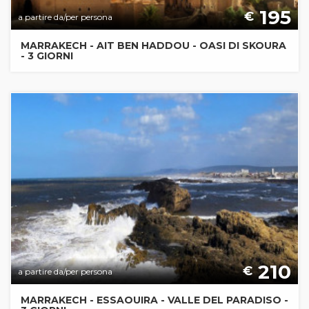
195
€
a partire da/per persona
MARRAKECH - AIT BEN HADDOU - OASI DI SKOURA
- 3 GIORNI
210
€
a partire da/per persona
MARRAKECH - ESSAOUIRA - VALLE DEL PARADISO -