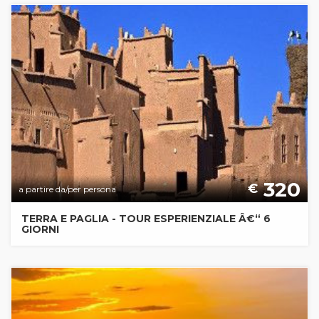
320
€
a partire da/per persona
TERRA E PAGLIA - TOUR ESPERIENZIALE Â€“ 6
GIORNI