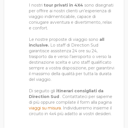
I nostri
tour privati in 4X4
sono disegnati
per offrire ai nostri clienti un’esperienza di
viaggio indimenticabile, capace di
coniugare avventura e divertimento, relax
e confort.
Le nostre proposte di viaggio sono
all
inclusive.
Lo staff di Direction Sud
garantisce assistenza 24 ore su 24,
trasporto da e verso l’aeroporto o verso la
destinazione scelta e uno staff qualificato
sempre a vostra disposizione, per garantirvi
il massimo della qualità per tutta la durata
del viaggio.
Di seguito gli
itinerari consigliati da
Direction Sud
. Contattateci per saperne
di più oppure compilate il form alla pagina
viaggi su misura.
Individueremo insieme il
circuito in 4x4 più adatto ai vostri desideri.