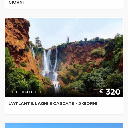
GIORNI
320
€
a partire da/per persona
L'ATLANTE: LAGHI E CASCATE - 5 GIORNI