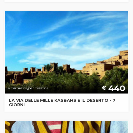
440
€
a partire da/per persona
LA VIA DELLE MILLE KASBAHS E IL DESERTO - 7
GIORNI