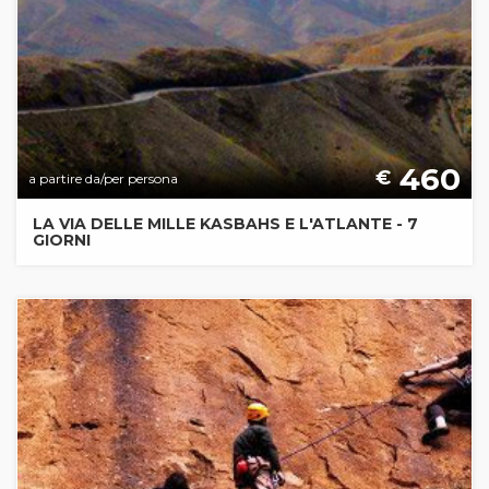
460
€
a partire da/per persona
LA VIA DELLE MILLE KASBAHS E L'ATLANTE - 7
GIORNI